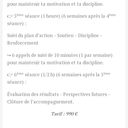
pour maintenir ta motivation et ta discipline.
ème
ème
👉 5
séance (1 heure) (6 semaines après la 4
séance) :
Suivi du plan d’action – Soutien – Discipline –
Renforcement
↪️ 6 appels de suivi de 10 minutes (1 par semaine)
pour maintenir ta motivation et ta discipline.
ème
ème
👉 6
séance (1/2 h) (6 semaines après la 5
séance) :
Évaluation des résultats – Perspectives futures –
Clôture de l’accompagnement.
Tarif : 990 €
.