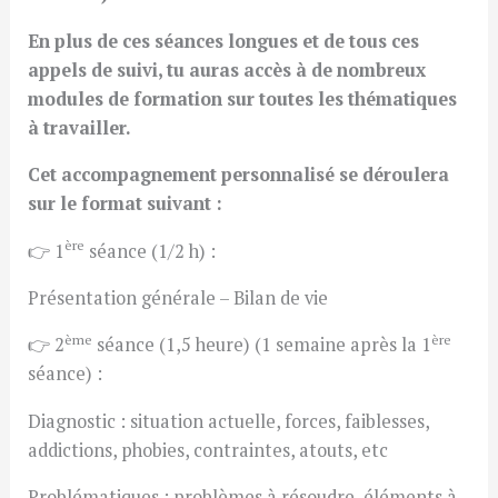
En plus de ces séances longues et de tous ces
appels de suivi, tu auras accès à de nombreux
modules de formation sur toutes les thématiques
à travailler.
Cet accompagnement personnalisé se déroulera
sur le format suivant :
ère
👉 1
séance (1/2 h) :
Présentation générale – Bilan de vie
ème
ère
👉 2
séance (1,5 heure) (1 semaine après la 1
séance) :
Diagnostic : situation actuelle, forces, faiblesses,
addictions, phobies, contraintes, atouts, etc
Problématiques : problèmes à résoudre, éléments à