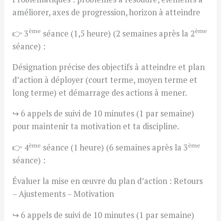
améliorer, axes de progression, horizon à atteindre
ème
ème
👉 3
séance (1,5 heure) (2 semaines après la 2
séance) :
Désignation précise des objectifs à atteindre et plan
d’action à déployer (court terme, moyen terme et
long terme) et démarrage des actions à mener.
↪️ 6 appels de suivi de 10 minutes (1 par semaine)
pour maintenir ta motivation et ta discipline.
ème
ème
👉 4
séance (1 heure) (6 semaines après la 3
séance) :
Évaluer la mise en œuvre du plan d’action : Retours
– Ajustements – Motivation
↪️ 6 appels de suivi de 10 minutes (1 par semaine)